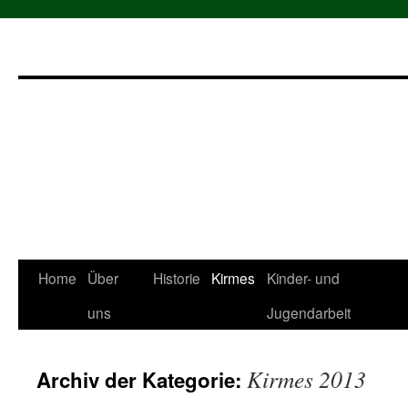
Zum
Home
Über
Historie
Kirmes
Kinder- und
Inhalt
uns
Jugendarbeit
springen
Kirmes 2013
Archiv der Kategorie: