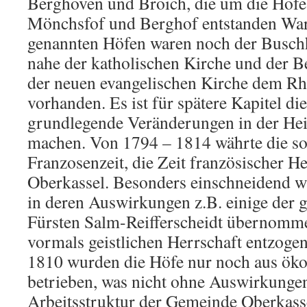
Berghoven und Broich, die um die Höfe
Mönchsfof und Berghof entstanden War
genannten Höfen waren noch der Busch
nahe der katholischen Kirche und der B
der neuen evangelischen Kirche dem Rhe
vorhanden. Es ist für spätere Kapitel di
grundlegende Veränderungen in der Hei
machen. Von 1794 – 1814 währte die s
Franzosenzeit, die Zeit französischer He
Oberkassel. Besonders einschneidend wa
in deren Auswirkungen z.B. einige der
Fürsten Salm-Reifferscheidt übernomme
vormals geistlichen Herrschaft entzoge
1810 wurden die Höfe nur noch aus ö
betrieben, was nicht ohne Auswirkungen
Arbeitsstruktur der Gemeinde Oberkasse