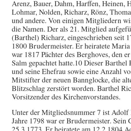
Arenz, Bauer, Dahm, Harffen, Heinen, 
Lohmar, Nolden, Richarz, Rönz, Thoma
und andere. Von einigen Mitgliedern wi
die Namen. Der als 21. Mitglied aufgef
(Barthel) Richarz, eingeschrieben seit 
1800 Brudermeister. Er heiratete Maria
war 1817 Pächter des Berghoves, den e
Salm gepachtet hatte.10 Dieser Barthel 
und seine Ehefrau sowie eine Anzahl v
Mitstifter der neuen Bannglocke, die al
Blitzschlag zerstört worden. Barthel Ri
Vorsitzender des Kirchenvorstandes.
Unter der Mitgliedsnummer 7 ist Adolf 
Jahre 1798 war er Brudermeister. Sein 
25.3.1773. Er heiratete am 12.2.1804 Ad