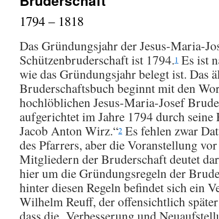
Bruderschaft
1794 – 1818
Das Gründungsjahr der Jesus-Maria-Jos
Schützenbruderschaft ist 1794.
Es ist n
1
wie das Gründungsjahr belegt ist. Das äl
Bruderschaftsbuch beginnt mit den Wor
hochlöblichen Jesus-Maria-Josef Bruder
aufgerichtet im Jahre 1794 durch sein
Jacob Anton Wirz.“
Es fehlen zwar Dat
2
des Pfarrers, aber die Voranstellung vor
Mitgliedern der Bruderschaft deutet dara
hier um die Gründungsregeln der Bruder
hinter diesen Regeln befindet sich ein 
Wilhelm Reuff, der offensichtlich späte
dass die „Verbesserung und Neuaufstel