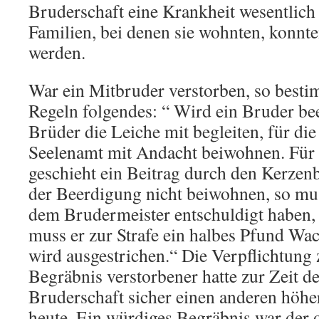
Bruderschaft eine Krankheit wesentlich 
Familien, bei denen sie wohnten, konnten
werden.
War ein Mitbruder verstorben, so besti
Regeln folgendes: “ Wird ein Bruder bee
Brüder die Leiche mit begleiten, für di
Seelenamt mit Andacht beiwohnen. Für
geschieht ein Beitrag durch den Kerzenb
der Beerdigung nicht beiwohnen, so mus
dem Brudermeister entschuldigt haben, h
muss er zur Strafe ein halbes Pfund Wac
wird ausgestrichen.“ Die Verpflichtung
Begräbnis verstorbener hatte zur Zeit 
Bruderschaft sicher einen anderen höher
heute. Ein würdiges Begräbnis war der 