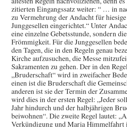
ältesten Regeln nachvollziehen, denn es 
zitierten Eingangssatz weiter: “ … in 
zu Vermehrung der Andacht für hiesige
Junggesellen eingerichtet.“ Unter Anda
eine einzelne Gebetsstunde, sondern die
Frömmigkeit. Für die Junggesellen bedeu
den Tagen, die in den Regeln genau beze
Kirche aufzusuchen, die Messe mitzufe
Sakramenten zu gehen. Der in den Regel
„Bruderschaft“ wird in zweifacher Bed
einen ist die Bruderschaft die Gemeins
anderen ist sie der Termin der Zusamm
wird dies in der ersten Regel: „Jeder sol
Jahr hindurch und der halbjährigen Bru
beiwohnen“. Die zweite Regel lautet: „
Verkündigung und Maria Himmelfahrt is