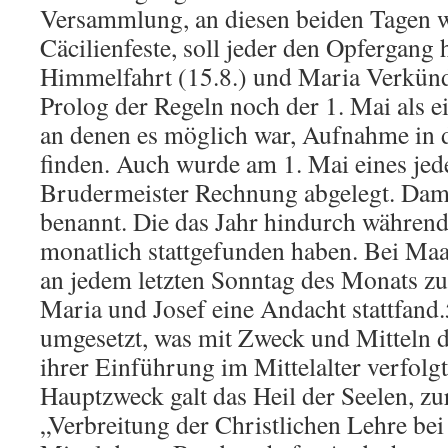
Versammlung, an diesen beiden Tagen 
Cäcilienfeste, soll jeder den Opfergang
Himmelfahrt (15.8.) und Maria Verkünd
Prolog der Regeln noch der 1. Mai als e
an denen es möglich war, Aufnahme in 
finden. Auch wurde am 1. Mai eines je
Brudermeister Rechnung abgelegt. Damit
benannt. Die das Jahr hindurch währen
monatlich stattgefunden haben. Bei Maa
an jedem letzten Sonntag des Monats zu
Maria und Josef eine Andacht stattfand
umgesetzt, was mit Zweck und Mitteln d
ihrer Einführung im Mittelalter verfolg
Hauptzweck galt das Heil der Seelen, zu
„Verbreitung der Christlichen Lehre bei