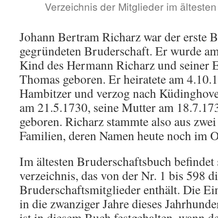
Verzeichnis der Mitglieder im älteste
Johann Bertram Richarz war der erste B
gegründeten Bruderschaft. Er wurde am 
Kind des Hermann Richarz und seiner E
Thomas geboren. Er heiratete am 4.10.1
Hambitzer und verzog nach Küdinghove
am 21.5.1730, seine Mutter am 18.7.17
geboren. Richarz stammte also aus zwei
Familien, deren Namen heute noch im Or
Im ältesten Bruderschaftsbuch befindet 
verzeichnis, das von der Nr. 1 bis 598 
Bruderschaftsmitglieder enthält. Die E
in die zwanziger Jahre dieses Jahrhun
ist in diesem Buch festgehalten, wann d