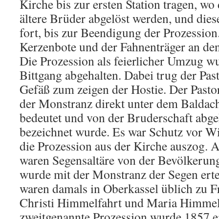
Kirche bis zur ersten Station tragen, wo
ältere Brüder abgelöst werden, und die
fort, bis zur Beendigung der Prozession
Kerzenbote und der Fahnenträger an den
Die Prozession als feierlicher Umzug w
Bittgang abgehalten. Dabei trug der Pas
Gefäß zum zeigen der Hostie. Der Pastor
der Monstranz direkt unter dem Baldac
bedeutet und von der Bruderschaft abg
bezeichnet wurde. Es war Schutz vor W
die Prozession aus der Kirche auszog. A
waren Segensaltäre von der Bevölkerung 
wurde mit der Monstranz der Segen erte
waren damals in Oberkassel üblich zu F
Christi Himmelfahrt und Maria Himmel
zweitgenannte Prozession wurde 1857 ei