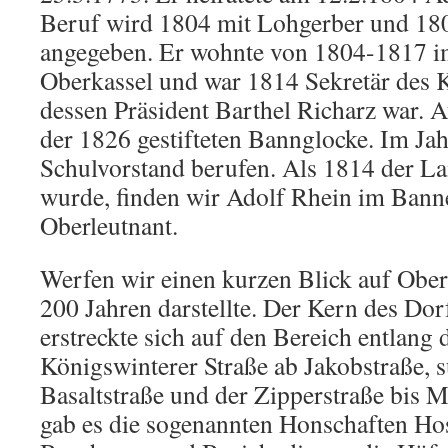
Beruf wird 1804 mit Lohgerber und 1805
angegeben. Er wohnte von 1804-1817 i
Oberkassel und war 1814 Sekretär des 
dessen Präsident Barthel Richarz war. A
der 1826 gestifteten Bannglocke. Im Ja
Schulvorstand berufen. Als 1814 der La
wurde, finden wir Adolf Rhein im Banne
Oberleutnant.
Werfen wir einen kurzen Blick auf Oberk
200 Jahren darstellte. Der Kern des Dor
erstreckte sich auf den Bereich entlang 
Königswinterer Straße ab Jakobstraße, s
Basaltstraße und der Zipperstraße bis
gab es die sogenannten Honschaften Ho