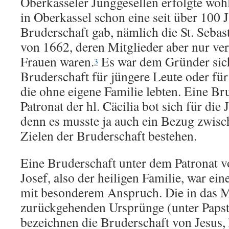
Oberkasseler Junggesellen erfolgte wohl
in Oberkassel schon eine seit über 100 
Bruderschaft gab, nämlich die St. Seba
von 1662, deren Mitglieder aber nur ve
Frauen waren.
Es war dem Gründer sich
3
Bruderschaft für jüngere Leute oder für
die ohne eigene Familie lebten. Eine Br
Patronat der hl. Cäcilia bot sich für die
denn es musste ja auch ein Bezug zwis
Zielen der Bruderschaft bestehen.
Eine Bruderschaft unter dem Patronat v
Josef, also der heiligen Familie, war ei
mit besonderem Anspruch. Die in das Mi
zurückgehenden Ursprünge (unter Papst
bezeichnen die Bruderschaft von Jesus,