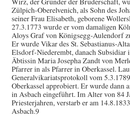
Wirz, der Gründer der Bruderschaft, w
Zülpich-Oberelvenich, als Sohn des Joh
seiner Frau Elisabeth, geborene Woller
27.3.1773 wurde er vom damaligen Köl
Aloys Graf von Königsegg-Aulendorf zu
Er wurde Vikar des St. Sebastianus-Alta
Elsdorf-Niederembt, danach Subsidiar in
Äbtissin Maria Josepha Zandt von Merle 
Pfarrer in als Pfarrer in Oberkassel. Lau
Generalvikariatsprotokoll vom 5.3.1789 
Oberkassel approbiert. Er wurde dann a
in Asbach eingeführt. Im Alter von 84 J
Priesterjahren, verstarb er am 14.8.1833 
Asbach.9