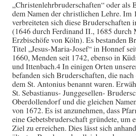
„Christenlehrbruderschaften“ oder als 
dem Namen der christlichen Lehre. Im 
verbreiteten sich diese Bruderschaften 
(1646 durch Ferdinand II., 1685 durch
Erzbischöfe von Köln). Es bestanden B
Titel „Jesus-Maria-Josef“ in Honnef sei
1660, Menden seit 1742, ebenso in Küd
und Ittenbach.4 In einigen Orten unse
befanden sich Bruderschaften, die nach 
dem St. Antonius benannt waren. Erwähn
St. Sebastianus- Junggesellen- Bruders
Oberdollendorf und die gleichen Namen
von 1672. Es ist anzunehmen, dass Pfar
eine Gebetsbruderschaft gründete, um e
Ziel zu erreichen. Dies lässt sich anhan