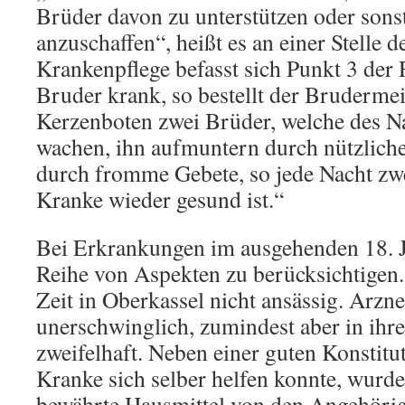
Brüder davon zu unterstützen oder sonst
anzuschaffen“, heißt es an einer Stelle d
Krankenpflege befasst sich Punkt 3 der 
Bruder krank, so bestellt der Brudermei
Kerzenboten zwei Brüder, welche des N
wachen, ihn aufmuntern durch nützlich
durch fromme Gebete, so jede Nacht zwe
Kranke wieder gesund ist.“
Bei Erkrankungen im ausgehenden 18. J
Reihe von Aspekten zu berücksichtigen.
Zeit in Oberkassel nicht ansässig. Arzn
unerschwinglich, zumindest aber in ihr
zweifelhaft. Neben einer guten Konstitut
Kranke sich selber helfen konnte, wurde
bewährte Hausmittel von den Angehörig