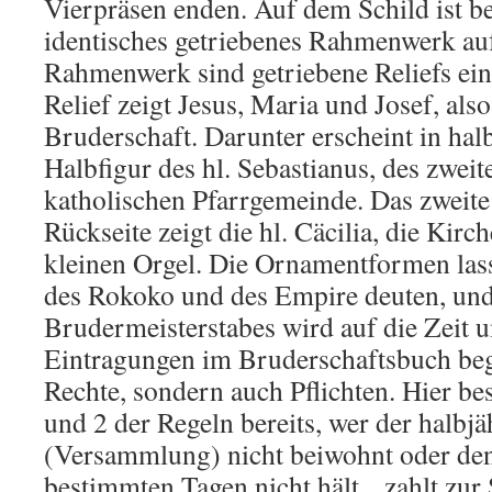
Vierpräsen enden. Auf dem Schild ist be
identisches getriebenes Rahmenwerk auf
Rahmenwerk sind getriebene Reliefs ein
Relief zeigt Jesus, Maria und Josef, also
Bruderschaft. Darunter erscheint in hal
Halbfigur des hl. Sebastianus, des zweit
katholischen Pfarrgemeinde. Das zweite 
Rückseite zeigt die hl. Cäcilia, die Kirc
kleinen Orgel. Die Ornamentformen lass
des Rokoko und des Empire deuten, und
Brudermeisterstabes wird auf die Zeit u
Eintragungen im Bruderschaftsbuch beg
Rechte, sondern auch Pflichten. Hier b
und 2 der Regeln bereits, wer der halbj
(Versammlung) nicht beiwohnt oder de
bestimmten Tagen nicht hält, „zahlt zur S