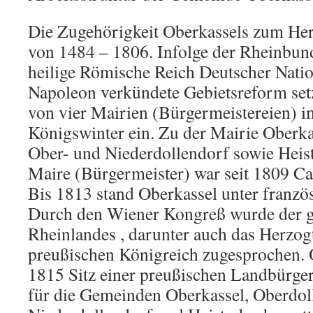
Die Zugehörigkeit Oberkassels zum He
von 1484 – 1806. Infolge der Rheinbun
heilige Römische Reich Deutscher Nati
Napoleon verkündete Gebietsreform setz
von vier Mairien (Bürgermeistereien) 
Königswinter ein. Zu der Mairie Oberka
Ober- und Niederdollendorf sowie Heist
Maire (Bürgermeister) war seit 1809 C
Bis 1813 stand Oberkassel unter französ
Durch den Wiener Kongreß wurde der gr
Rheinlandes , darunter auch das Herzo
preußischen Königreich zugesprochen.
1815 Sitz einer preußischen Landbürger
für die Gemeinden Oberkassel, Oberdol