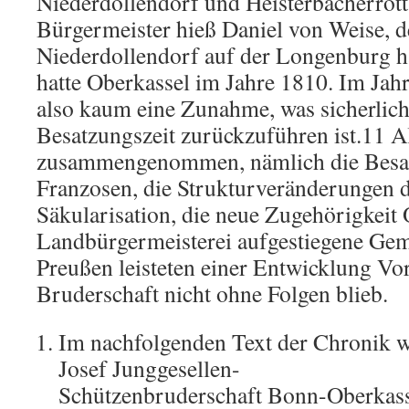
Niederdollendorf und Heisterbacherrott.
Bürgermeister hieß Daniel von Weise, d
Niederdollendorf auf der Longenburg h
hatte Oberkassel im Jahre 1810. Im Jah
also kaum eine Zunahme, was sicherlich
Besatzungszeit zurückzuführen ist.11 A
zusammengenommen, nämlich die Besat
Franzosen, die Strukturveränderungen 
Säkularisation, die neue Zugehörigkeit 
Landbürgermeisterei aufgestiegene Ge
Preußen leisteten einer Entwicklung Vor
Bruderschaft nicht ohne Folgen blieb.
Im nachfolgenden Text der Chronik w
Josef Junggesellen-
Schützenbruderschaft Bonn-Oberkass