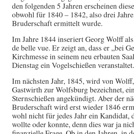
den folgenden 5 Jahren erscheinen diese
obwohl für 1840 – 1842, also drei Jahre
Bruderschaft ermittelt wurde.
Im Jahre 1844 inseriert Georg Wolff als
de belle vue. Er zeigt an, dass er „bei G
Kirchmesse in seinem neu erbauten Saa
Dienstag ein Vogelschießen veranstaltet
Im nächsten Jahr, 1845, wird von Wolff, d
Gastwirth zur Wolfsburg bezeichnet, ei
Sternschießen angekündigt. Aber der nä
Bruderschaft wird erst wieder 1846 ermi
wohl nicht für jedes Jahr ein Kandidat,
wollte oder konnte, denn dies war ja nich
finanzielle Frage. Ob in den Jahren, in 