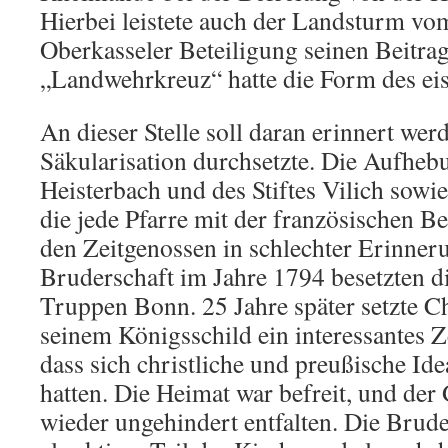
Hierbei leistete auch der Landsturm vo
Oberkasseler Beteiligung seinen Beitra
„Landwehrkreuz“ hatte die Form des ei
An dieser Stelle soll daran erinnert wer
Säkularisation durchsetzte. Die Aufheb
Heisterbach und des Stiftes Vilich sowie
die jede Pfarre mit der französischen B
den Zeitgenossen in schlechter Erinne
Bruderschaft im Jahre 1794 besetzten d
Truppen Bonn. 25 Jahre später setzte Chr
seinem Königsschild ein interessantes 
dass sich christliche und preußische Ide
hatten. Die Heimat war befreit, und der
wieder ungehindert entfalten. Die Brude