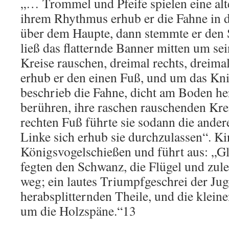
„… Trommel und Pfeife spielen eine al
ihrem Rhythmus erhub er die Fahne in d
über dem Haupte, dann stemmte er den S
ließ das flatternde Banner mitten um se
Kreise rauschen, dreimal rechts, dreima
erhub er den einen Fuß, und um das Kni
beschrieb die Fahne, dicht am Boden h
berühren, ihre raschen rauschenden Kre
rechten Fuß führte sie sodann die ande
Linke sich erhub sie durchzulassen“. Ki
Königsvogelschießen und führt aus: „G
fegten den Schwanz, die Flügel und zul
weg; ein lautes Triumpfgeschrei der Ju
herabsplitternden Theile, und die kleine
um die Holzspäne.“13