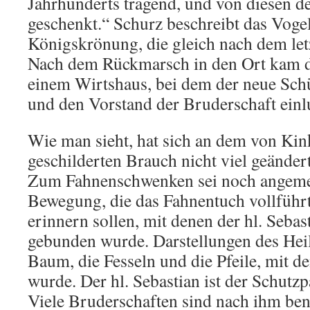
Jahrhunderts tragend, und von diesen d
geschenkt.“ Schurz beschreibt das Voge
Königskrönung, die gleich nach dem letz
Nach dem Rückmarsch in den Ort kam d
einem Wirtshaus, bei dem der neue Sch
und den Vorstand der Bruderschaft einl
Wie man sieht, hat sich an dem von Kin
geschilderten Brauch nicht viel geändert
Zum Fahnenschwenken sei noch angemer
Bewegung, die das Fahnentuch vollführt
erinnern sollen, mit denen der hl. Seba
gebunden wurde. Darstellungen des Heil
Baum, die Fesseln und die Pfeile, mit d
wurde. Der hl. Sebastian ist der Schutzp
Viele Bruderschaften sind nach ihm ben