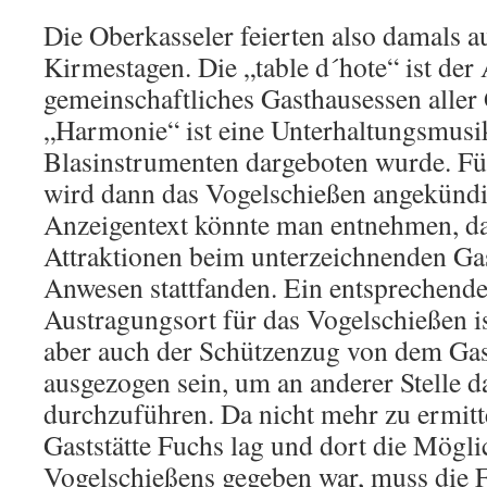
Die Oberkasseler feierten also damals a
Kirmestagen. Die „table d´hote“ ist der
gemeinschaftliches Gasthausessen aller 
„Harmonie“ ist eine Unterhaltungsmusik
Blasinstrumenten dargeboten wurde. Fü
wird dann das Vogelschießen angekünd
Anzeigentext könnte man entnehmen, da
Attraktionen beim unterzeichnenden Ga
Anwesen stattfanden. Ein entsprechende
Austragungsort für das Vogelschießen i
aber auch der Schützenzug von dem Ga
ausgezogen sein, um an anderer Stelle 
durchzuführen. Da nicht mehr zu ermitte
Gaststätte Fuchs lag und dort die Mögli
Vogelschießens gegeben war, muss die Fr