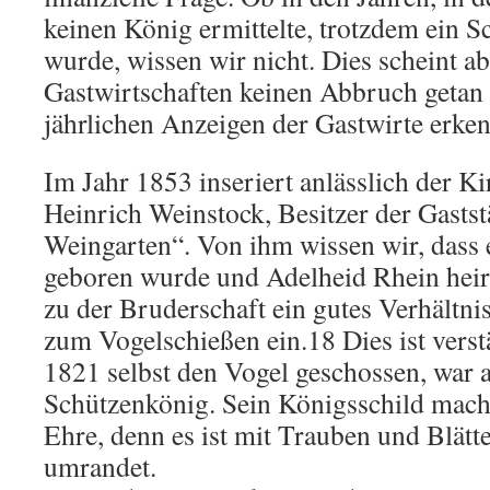
keinen König ermittelte, trotzdem ein 
wurde, wissen wir nicht. Dies scheint a
Gastwirtschaften keinen Abbruch getan 
jährlichen Anzeigen der Gastwirte erken
Im Jahr 1853 inseriert anlässlich der K
Heinrich Weinstock, Besitzer der Gasts
Weingarten“. Von ihm wissen wir, dass 
geboren wurde und Adelheid Rhein heira
zu der Bruderschaft ein gutes Verhältnis
zum Vogelschießen ein.18 Dies ist verstä
1821 selbst den Vogel geschossen, war 
Schützenkönig. Sein Königsschild mach
Ehre, denn es ist mit Trauben und Blätt
umrandet.