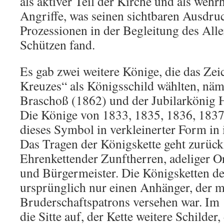
als aktiver Teil der Kirche und als wehr
Angriffe, was seinen sichtbaren Ausdru
Prozessionen in der Begleitung des Alle
Schützen fand.
Es gab zwei weitere Könige, die das Ze
Kreuzes“ als Königsschild wählten, nä
Braschoß (1862) und der Jubilarkönig 
Die Könige von 1833, 1835, 1836, 183
dieses Symbol in verkleinerter Form in i
Das Tragen der Königskette geht zurück
Ehrenkettender Zunftherren, adeliger O
und Bürgermeister. Die Königsketten de
ursprünglich nur einen Anhänger, der m
Bruderschaftspatrons versehen war. Im
die Sitte auf, der Kette weitere Schilde