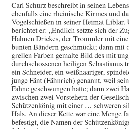
Carl Schurz beschreibt in seinen Leben
ebenfalls eine rheinische Kirmes und da
Vogelschießen in seiner Heimat Liblar.
berichtet er: „Endlich setzte sich der 
Hahnen Drickes, der Trommler mit ein
bunten Bändern geschmückt; dann mit de
grellen Farben gemalte Bild des mit ung
durchschossenen heiligen Sebastianus tr
ein Schneider, ein weißhaariger, spinde
junge Fänt (Fähnrich) genannt, weil sei
Fahne geschwungen hatte; dann zwei 
zwischen zwei Vorstehern der Gesellscha
Schützenkönig mit einer … schweren si
Hals. An dieser Kette war eine Menge f
befestigt, die Namen der Schützenkönig