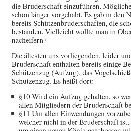
die Bruderschaft einzuführen. Mögliche
schon länger vorgehabt. Es gab in den
bereits Schützenbruderschaften, die sc
bestanden. Vielleicht wollte man in Obe
nacheifern?
Die ältesten uns vorliegenden, leider un
Bruderschaft enthalten bereits einige 
Schützenzug (Aufzug), das Vogelschieß
Schützenzug. Es heißt dort:
§10 Wird ein Aufzug gehalten, so we
allen Mitgliedern der Bruderschaft be
§11 Um allen Einwendungen vorzubeu
welcher nicht in der Bruderschaft is
um einen neuen König geschossen wi