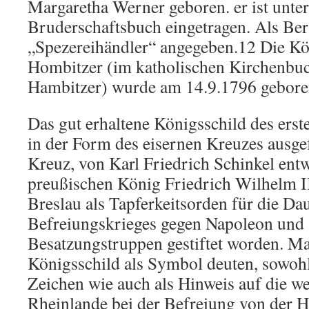
Margaretha Werner geboren. er ist unt
Bruderschaftsbuch eingetragen. Als Ber
„Spezereihändler“ angegeben.12 Die K
Hombitzer (im katholischen Kirchenbuc
Hambitzer) wurde am 14.9.1796 gebore
Das gut erhaltene Königsschild des erst
in der Form des eisernen Kreuzes ausge
Kreuz, von Karl Friedrich Schinkel ent
preußischen König Friedrich Wilhelm II
Breslau als Tapferkeitsorden für die Da
Befreiungskrieges gegen Napoleon und 
Besatzungstruppen gestiftet worden. Ma
Königsschild als Symbol deuten, sowohl 
Zeichen wie auch als Hinweis auf die we
Rheinlande bei der Befreiung von der H