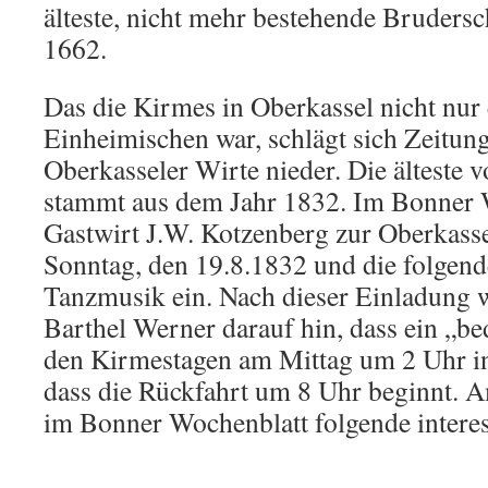
älteste, nicht mehr bestehende Brudersc
1662.
Das die Kirmes in Oberkassel nicht nur e
Einheimischen war, schlägt sich Zeitun
Oberkasseler Wirte nieder. Die älteste
stammt aus dem Jahr 1832. Im Bonner W
Gastwirt J.W. Kotzenberg zur Oberkass
Sonntag, den 19.8.1832 und die folgend
Tanzmusik ein. Nach dieser Einladung we
Barthel Werner darauf hin, dass ein „b
den Kirmestagen am Mittag um 2 Uhr i
dass die Rückfahrt um 8 Uhr beginnt. A
im Bonner Wochenblatt folgende intere