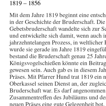
1819 – 1856
Mit dem Jahre 1819 beginnt eine entsc
in der Geschichte der Bruderschaft. Die 
Gebetsbruderschaft wandelte sich zur S
und entwickelte sich damit, wenn auch 
jahrzehntelangen Prozess, in weltliche
wurde sie gerade im Jahre 1819 eingefü
bestand die Bruderschaft genau 25 Jahre
Königsvogelschießen könnte ein Beitra
gewesen sein. Auch gab es in diesem Ja
Präses. Mit Pfarrer Hund trat 1819 ein n
Oberkassel seinen Dienst an, der zugleic
Bruderschaft war. Es darf angenommen 
Zusammentreffen des Jubiläums und de
neuen Präses eine gute Gelegenheit bot,