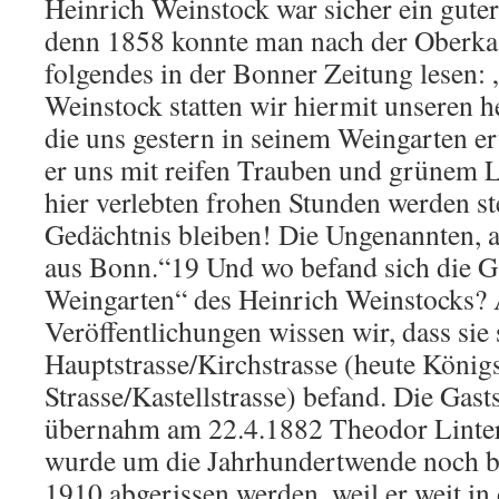
Heinrich Weinstock war sicher ein guter
denn 1858 konnte man nach der Oberka
folgendes in der Bonner Zeitung lesen
Weinstock statten wir hiermit unseren h
die uns gestern in seinem Weingarten e
er uns mit reifen Trauben und grünem L
hier verlebten frohen Stunden werden st
Gedächtnis bleiben! Die Ungenannten,
aus Bonn.“19 Und wo befand sich die G
Weingarten“ des Heinrich Weinstocks? 
Veröffentlichungen wissen wir, dass sie 
Hauptstrasse/Kirchstrasse (heute König
Strasse/Kastellstrasse) befand. Die Gast
übernahm am 22.4.1882 Theodor Linte
wurde um die Jahrhundertwende noch be
1910 abgerissen werden, weil er weit in