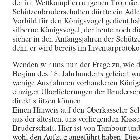
der im Wettkampf errungenen Trophäe.
Schützenbruderschaften dürfte ein Adle
Vorbild für den Königsvogel gedient ha
silberne Königsvogel, der heute noch die
sicher in den Anfangsjahren der Schütz
denn er wird bereits im Inventarprotoko
Wenden wir uns nun der Frage zu, wie d
Beginn des 18. Jahrhunderts gefeiert wu
wenige Ausnahmen vorhandenen Königssc
einzigen Überlieferungen der Bruderscha
direkt stützen können.
Einen Hinweis auf den Oberkasseler Sch
aus der ältesten, uns vorliegenden Kas
Bruderschaft. Hier ist von Tambour und 
wohl den Aufzug angeführt haben. Dies